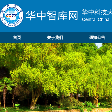
首页
关于我们
通知公告